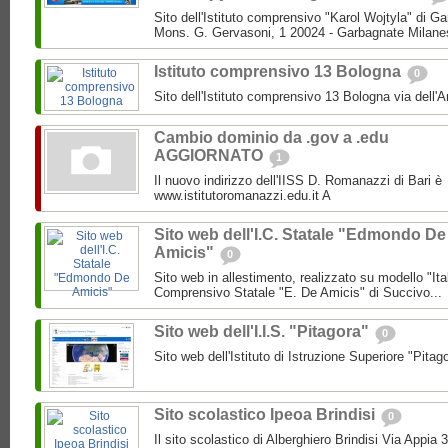
Sito dell'Istituto comprensivo "Karol Wojtyla" di 
Mons. G. Gervasoni, 1 20024 - Garbagnate Milane
Istituto comprensivo 13 Bologna
0
Sito dell'Istituto comprensivo 13 Bologna via dell'
Cambio dominio da .gov a .edu
AGGIORNATO
1
Il nuovo indirizzo dell'IISS D. Romanazzi di Bari è
www.istitutoromanazzi.edu.it A
Sito web dell'I.C. Statale "Edmondo De
Amicis"
0
Sito web in allestimento, realizzato su modello "Ita
Comprensivo Statale "E. De Amicis" di Succivo...
Sito web dell'I.I.S. "Pitagora"
0
Sito web dell'Istituto di Istruzione Superiore "Pitag
Sito scolastico Ipeoa Brindisi
0
Il sito scolastico di Alberghiero Brindisi Via Appia 