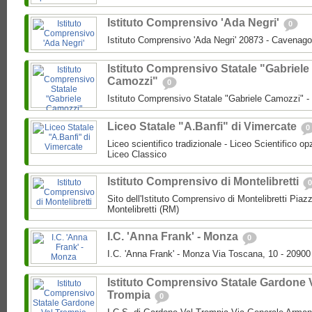
Istituto Comprensivo 'Ada Negri'
0
Istituto Comprensivo 'Ada Negri' 20873 - Cavenago
Istituto Comprensivo Statale "Gabriele
Camozzi"
0
Istituto Comprensivo Statale "Gabriele Camozzi" 
Liceo Statale "A.Banfi" di Vimercate
0
Liceo scientifico tradizionale - Liceo Scientifico o
Liceo Classico
Istituto Comprensivo di Montelibretti
0
Sito dell'Istituto Comprensivo di Montelibretti Piaz
Montelibretti (RM)
I.C. 'Anna Frank' - Monza
0
I.C. 'Anna Frank' - Monza Via Toscana, 10 - 2090
Istituto Comprensivo Statale Gardone 
Trompia
0