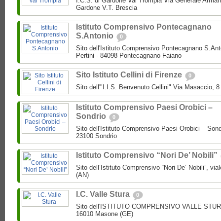
I.C.S. di Gardone Val Trompia Via Generale Arman
Gardone V.T. Brescia
Istituto Comprensivo Pontecagnano
S.Antonio
0
Sito dell'Istituto Comprensivo Pontecagnano S.Ant
Pertini - 84098 Pontecagnano Faiano
Sito Istituto Cellini di Firenze
0
Sito dell'"I.I.S. Benvenuto Cellini" Via Masaccio, 
Istituto Comprensivo Paesi Orobici –
Sondrio
0
Sito dell'Istituto Comprensivo Paesi Orobici – Sond
23100 Sondrio
Istituto Comprensivo “Nori De’ Nobili”
Sito dell’Istituto Comprensivo “Nori De’ Nobili”, via
(AN)
I.C. Valle Stura
0
Sito dell'ISTITUTO COMPRENSIVO VALLE STURA P
16010 Masone (GE)