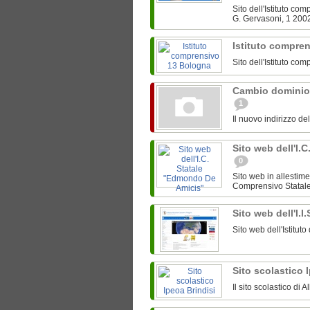
Sito dell'Istituto c
G. Gervasoni, 1 200
Istituto compre
Sito dell'Istituto c
Cambio dominio
1
Il nuovo indirizzo de
Sito web dell'I.
0
Sito web in allestime
Comprensivo Statale 
Sito web dell'I.I
Sito web dell'Istitut
Sito scolastico 
Il sito scolastico di