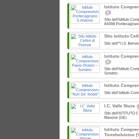
Istituto Compre
0
Sito dell'Istituto C
84098 Pontecagnan
Sito Istituto Cel
Sito dell'"I.I.S. Ben
Istituto Compre
0
Sito dell'Istituto C
Sondrio
Istituto Compren
Sito dell’Istituto Co
I.C. Valle Stura
Sito dell'ISTITUTO
Masone (GE)
Istituto Compre
Torrebelvicino (