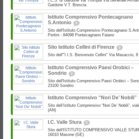
I.C.S. di Gardone Val Trompia Via Generale Arman
Gardone V.T. Brescia
Istituto Comprensivo Pontecagnano
S.Antonio
0
Sito dell'Istituto Comprensivo Pontecagnano S.Ant
Pertini - 84098 Pontecagnano Faiano
Sito Istituto Cellini di Firenze
0
Sito dell'"I.I.S. Benvenuto Cellini" Via Masaccio, 
Istituto Comprensivo Paesi Orobici –
Sondrio
0
Sito dell'Istituto Comprensivo Paesi Orobici – Sond
23100 Sondrio
Istituto Comprensivo “Nori De’ Nobili”
Sito dell’Istituto Comprensivo “Nori De’ Nobili”, via
(AN)
I.C. Valle Stura
0
Sito dell'ISTITUTO COMPRENSIVO VALLE STURA P
16010 Masone (GE)