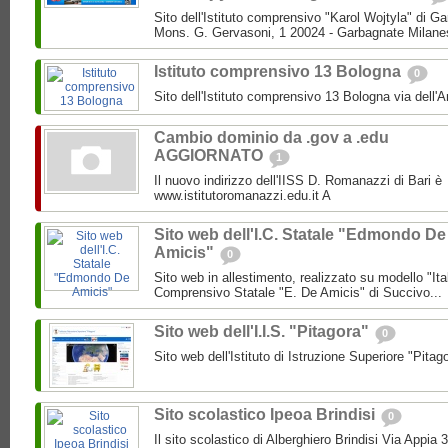
Sito dell'Istituto comprensivo "Karol Wojtyla" di 
Mons. G. Gervasoni, 1 20024 - Garbagnate Milane
Istituto comprensivo 13 Bologna
0
Sito dell'Istituto comprensivo 13 Bologna via dell'
Cambio dominio da .gov a .edu
AGGIORNATO
1
Il nuovo indirizzo dell'IISS D. Romanazzi di Bari è
www.istitutoromanazzi.edu.it A
Sito web dell'I.C. Statale "Edmondo De
Amicis"
0
Sito web in allestimento, realizzato su modello "Ita
Comprensivo Statale "E. De Amicis" di Succivo...
Sito web dell'I.I.S. "Pitagora"
0
Sito web dell'Istituto di Istruzione Superiore "Pitag
Sito scolastico Ipeoa Brindisi
0
Il sito scolastico di Alberghiero Brindisi Via Appia 