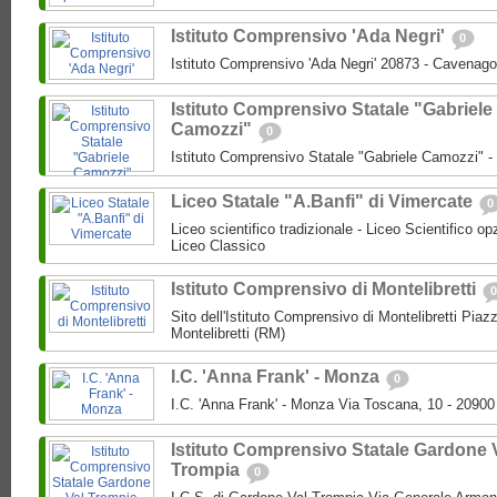
Istituto Comprensivo 'Ada Negri'
0
Istituto Comprensivo 'Ada Negri' 20873 - Cavenago
Istituto Comprensivo Statale "Gabriele
Camozzi"
0
Istituto Comprensivo Statale "Gabriele Camozzi" 
Liceo Statale "A.Banfi" di Vimercate
0
Liceo scientifico tradizionale - Liceo Scientifico o
Liceo Classico
Istituto Comprensivo di Montelibretti
0
Sito dell'Istituto Comprensivo di Montelibretti Piaz
Montelibretti (RM)
I.C. 'Anna Frank' - Monza
0
I.C. 'Anna Frank' - Monza Via Toscana, 10 - 2090
Istituto Comprensivo Statale Gardone 
Trompia
0