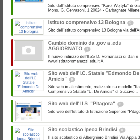
Sito dell'Istituto comprensivo "Karol Wojtyla" di 
Mons. G. Gervasoni, 1 20024 - Garbagnate Milane
Istituto comprensivo 13 Bologna
0
Sito dell'Istituto comprensivo 13 Bologna via dell'
Cambio dominio da .gov a .edu
AGGIORNATO
1
Il nuovo indirizzo dell'IISS D. Romanazzi di Bari è
www.istitutoromanazzi.edu.it A
Sito web dell'I.C. Statale "Edmondo De
Amicis"
0
Sito web in allestimento, realizzato su modello "Ita
Comprensivo Statale "E. De Amicis" di Succivo...
Sito web dell'I.I.S. "Pitagora"
0
Sito web dell'Istituto di Istruzione Superiore "Pitag
Sito scolastico Ipeoa Brindisi
0
Il sito scolastico di Alberghiero Brindisi Via Appia 