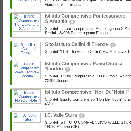
I.C.S. di Gardone Val Trompia Via Generale Arman
Gardone V.T. Brescia
Istituto Comprensivo Pontecagnano
S.Antonio
0
Sito dell'Istituto Comprensivo Pontecagnano S.Ant
Pertini - 84098 Pontecagnano Faiano
Sito Istituto Cellini di Firenze
0
Sito dell'"I.I.S. Benvenuto Cellini" Via Masaccio, 
Istituto Comprensivo Paesi Orobici –
Sondrio
0
Sito dell'Istituto Comprensivo Paesi Orobici – Sond
23100 Sondrio
Istituto Comprensivo “Nori De’ Nobili”
Sito dell’Istituto Comprensivo “Nori De’ Nobili”, via
(AN)
I.C. Valle Stura
0
Sito dell'ISTITUTO COMPRENSIVO VALLE STURA P
16010 Masone (GE)