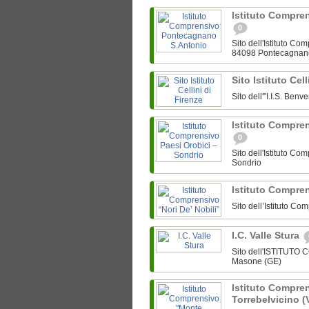
Istituto Compre
0
Sito dell'Istituto C
84098 Pontecagnan
Sito Istituto Cel
Sito dell'"I.I.S. Ben
Istituto Compre
0
Sito dell'Istituto C
Sondrio
Istituto Compren
Sito dell’Istituto Co
I.C. Valle Stura
Sito dell'ISTITUTO
Masone (GE)
Istituto Compre
Torrebelvicino (