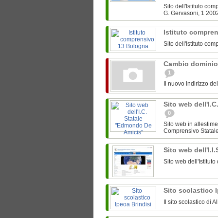
Sito dell'Istituto c
G. Gervasoni, 1 200
Istituto compre
Sito dell'Istituto c
Cambio dominio
1
Il nuovo indirizzo de
Sito web dell'I.
0
Sito web in allestime
Comprensivo Statale 
Sito web dell'I.I
Sito web dell'Istitut
Sito scolastico 
Il sito scolastico di