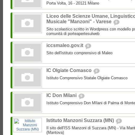
Porta Volta, 16 - 20121 Milano
Liceo delle Scienze Umane, Linguistic
Musicale "Manzoni" - Varese
0
Sito scolastico scritto in Wordpress con modello p
comunità di porteapertesulweb
iccsmaleo.gov.it
0
Sito dell'istituto comprensivo di Maleo
IC Olgiate Comasco
0
Istituto Comprensivo Statale Olgiate Comasco
IC Don Milani
0
Istituto Comprensivo Don MIlani di Palma di Monte
Istituto Manzoni Suzzara (MN)
0
Il sito dell'ISS Manzoni di Suzzara (MN) - Via Ma
(Mantova)