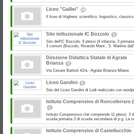
Liceo "Galilei"
166
Il liceo di Voghera: scientifico, linguistico, classi
Sito istituzionale IC Bozzolo
0
Sito dell'IC Bozzolo: 9 plessi (4 infanzia, 3 primari
3 comuni (Bozzolo, Rivarolo Mant., S. Martino dall
Direzione Didattica Statale di Agrate
Brianza
0
Via Cesare Battisti 42/a - Agrate Brianza Milano
Liceo Gandini
0
Sito del Liceo Gandini di Lodi realizzato con wordp
Istituto Comprensivo di Roncoferraro 
1
Istituto Comprensivo che comprende 11 plessi: 3 di 
scuola primaria 3 di scuola secondaria di p.g. La se
Istituto Comprensivo di Castellucchio