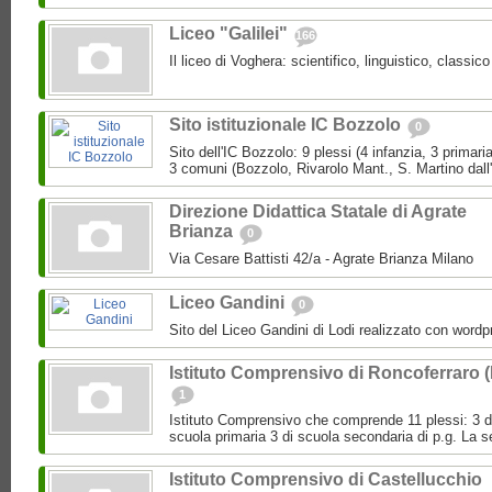
Liceo "Galilei"
166
Il liceo di Voghera: scientifico, linguistico, classi
Sito istituzionale IC Bozzolo
0
Sito dell'IC Bozzolo: 9 plessi (4 infanzia, 3 primari
3 comuni (Bozzolo, Rivarolo Mant., S. Martino dall
Direzione Didattica Statale di Agrate
Brianza
0
Via Cesare Battisti 42/a - Agrate Brianza Milano
Liceo Gandini
0
Sito del Liceo Gandini di Lodi realizzato con wordp
Istituto Comprensivo di Roncoferraro 
1
Istituto Comprensivo che comprende 11 plessi: 3 di 
scuola primaria 3 di scuola secondaria di p.g. La se
Istituto Comprensivo di Castellucchio