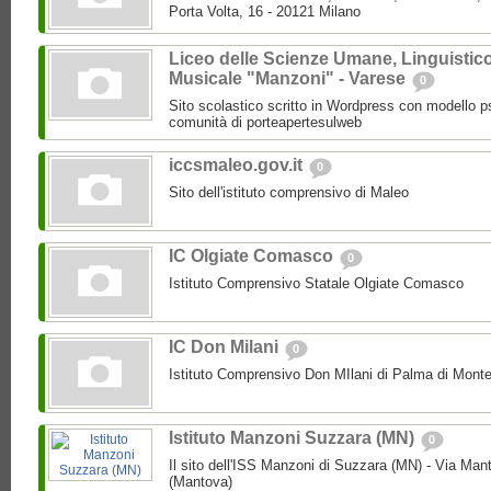
Porta Volta, 16 - 20121 Milano
Liceo delle Scienze Umane, Linguistic
Musicale "Manzoni" - Varese
0
Sito scolastico scritto in Wordpress con modello p
comunità di porteapertesulweb
iccsmaleo.gov.it
0
Sito dell'istituto comprensivo di Maleo
IC Olgiate Comasco
0
Istituto Comprensivo Statale Olgiate Comasco
IC Don Milani
0
Istituto Comprensivo Don MIlani di Palma di Monte
Istituto Manzoni Suzzara (MN)
0
Il sito dell'ISS Manzoni di Suzzara (MN) - Via Ma
(Mantova)