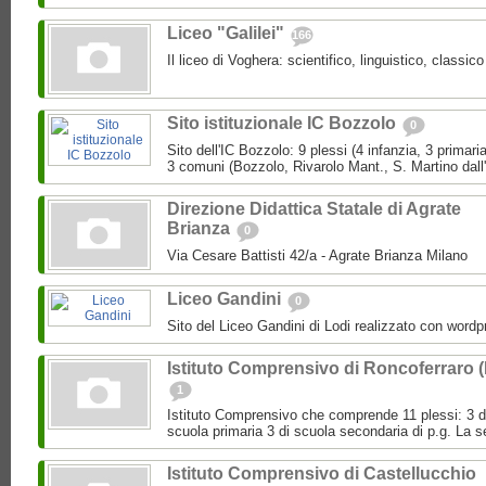
Liceo "Galilei"
166
Il liceo di Voghera: scientifico, linguistico, classi
Sito istituzionale IC Bozzolo
0
Sito dell'IC Bozzolo: 9 plessi (4 infanzia, 3 primari
3 comuni (Bozzolo, Rivarolo Mant., S. Martino dall
Direzione Didattica Statale di Agrate
Brianza
0
Via Cesare Battisti 42/a - Agrate Brianza Milano
Liceo Gandini
0
Sito del Liceo Gandini di Lodi realizzato con wordp
Istituto Comprensivo di Roncoferraro 
1
Istituto Comprensivo che comprende 11 plessi: 3 di 
scuola primaria 3 di scuola secondaria di p.g. La se
Istituto Comprensivo di Castellucchio