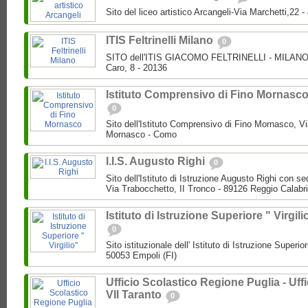
Sito del liceo artistico Arcangeli-Via Marchetti,22
ITIS Feltrinelli Milano
0
SITO dell'ITIS GIACOMO FELTRINELLI - MILANO P
Caro, 8 - 20136
Istituto Comprensivo di Fino Mornasc
0
Sito dell'Istituto Comprensivo di Fino Mornasco, Vi
Mornasco - Como
I.I.S. Augusto Righi
0
Sito dell'Istituto di Istruzione Augusto Righi con s
Via Trabocchetto, II Tronco - 89126 Reggio Calabr
Istituto di Istruzione Superiore " Virgili
0
Sito istituzionale dell' Istituto di Istruzione Superio
50053 Empoli (FI)
Ufficio Scolastico Regione Puglia - Uffi
VII Taranto
0