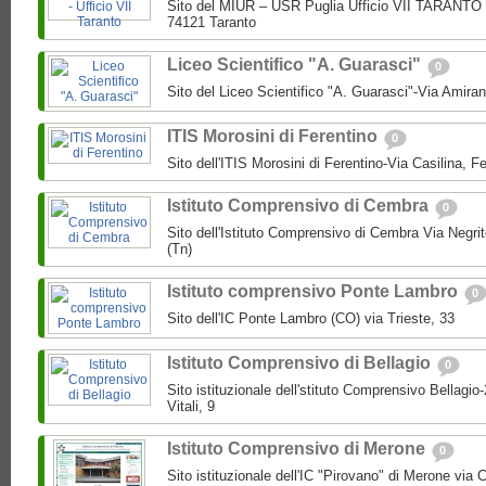
Sito del MIUR – USR Puglia Ufficio VII TARANTO 
74121 Taranto
Liceo Scientifico "A. Guarasci"
0
Sito del Liceo Scientifico "A. Guarasci"-Via Amira
ITIS Morosini di Ferentino
0
Sito dell'ITIS Morosini di Ferentino-Via Casilina, Fe
Istituto Comprensivo di Cembra
0
Sito dell'Istituto Comprensivo di Cembra Via Negri
(Tn)
Istituto comprensivo Ponte Lambro
0
Sito dell'IC Ponte Lambro (CO) via Trieste, 33
Istituto Comprensivo di Bellagio
0
Sito istituzionale dell'stituto Comprensivo Bellagio
Vitali, 9
Istituto Comprensivo di Merone
0
Sito istituzionale dell'IC "Pirovano" di Merone via