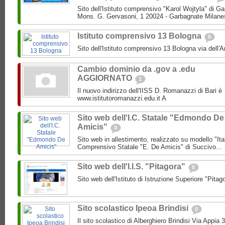
Sito dell'Istituto comprensivo "Karol Wojtyla" di 
Mons. G. Gervasoni, 1 20024 - Garbagnate Milane
Istituto comprensivo 13 Bologna
0
Sito dell'Istituto comprensivo 13 Bologna via dell'
Cambio dominio da .gov a .edu
AGGIORNATO
1
Il nuovo indirizzo dell'IISS D. Romanazzi di Bari è
www.istitutoromanazzi.edu.it A
Sito web dell'I.C. Statale "Edmondo De
Amicis"
0
Sito web in allestimento, realizzato su modello "Ita
Comprensivo Statale "E. De Amicis" di Succivo...
Sito web dell'I.I.S. "Pitagora"
0
Sito web dell'Istituto di Istruzione Superiore "Pitag
Sito scolastico Ipeoa Brindisi
0
Il sito scolastico di Alberghiero Brindisi Via Appia 