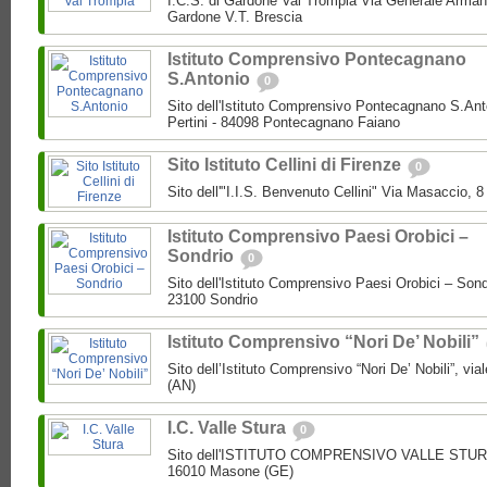
I.C.S. di Gardone Val Trompia Via Generale Arman
Gardone V.T. Brescia
Istituto Comprensivo Pontecagnano
S.Antonio
0
Sito dell'Istituto Comprensivo Pontecagnano S.Ant
Pertini - 84098 Pontecagnano Faiano
Sito Istituto Cellini di Firenze
0
Sito dell'"I.I.S. Benvenuto Cellini" Via Masaccio, 
Istituto Comprensivo Paesi Orobici –
Sondrio
0
Sito dell'Istituto Comprensivo Paesi Orobici – Sond
23100 Sondrio
Istituto Comprensivo “Nori De’ Nobili”
Sito dell’Istituto Comprensivo “Nori De’ Nobili”, via
(AN)
I.C. Valle Stura
0
Sito dell'ISTITUTO COMPRENSIVO VALLE STURA P
16010 Masone (GE)