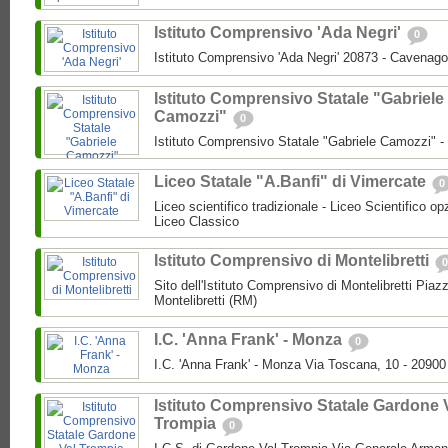
Istituto Comprensivo 'Ada Negri'
0
Istituto Comprensivo 'Ada Negri' 20873 - Cavenago
Istituto Comprensivo Statale "Gabriele
Camozzi"
0
Istituto Comprensivo Statale "Gabriele Camozzi" 
Liceo Statale "A.Banfi" di Vimercate
0
Liceo scientifico tradizionale - Liceo Scientifico o
Liceo Classico
Istituto Comprensivo di Montelibretti
0
Sito dell'Istituto Comprensivo di Montelibretti Piaz
Montelibretti (RM)
I.C. 'Anna Frank' - Monza
0
I.C. 'Anna Frank' - Monza Via Toscana, 10 - 2090
Istituto Comprensivo Statale Gardone 
Trompia
0