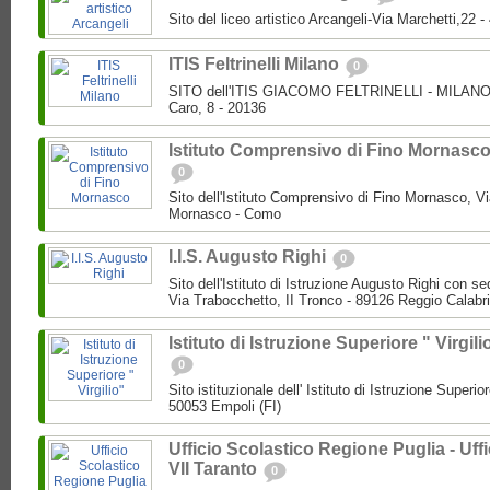
Sito del liceo artistico Arcangeli-Via Marchetti,22
ITIS Feltrinelli Milano
0
SITO dell'ITIS GIACOMO FELTRINELLI - MILANO P
Caro, 8 - 20136
Istituto Comprensivo di Fino Mornasc
0
Sito dell'Istituto Comprensivo di Fino Mornasco, Vi
Mornasco - Como
I.I.S. Augusto Righi
0
Sito dell'Istituto di Istruzione Augusto Righi con s
Via Trabocchetto, II Tronco - 89126 Reggio Calabr
Istituto di Istruzione Superiore " Virgili
0
Sito istituzionale dell' Istituto di Istruzione Superio
50053 Empoli (FI)
Ufficio Scolastico Regione Puglia - Uffi
VII Taranto
0