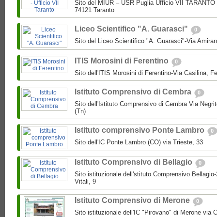
Sito del MIUR – USR Puglia Ufficio VII TARANTO 
74121 Taranto
Liceo Scientifico "A. Guarasci"
0
Sito del Liceo Scientifico "A. Guarasci"-Via Amira
ITIS Morosini di Ferentino
0
Sito dell'ITIS Morosini di Ferentino-Via Casilina, Fe
Istituto Comprensivo di Cembra
0
Sito dell'Istituto Comprensivo di Cembra Via Negri
(Tn)
Istituto comprensivo Ponte Lambro
0
Sito dell'IC Ponte Lambro (CO) via Trieste, 33
Istituto Comprensivo di Bellagio
0
Sito istituzionale dell'stituto Comprensivo Bellagio
Vitali, 9
Istituto Comprensivo di Merone
0
Sito istituzionale dell'IC "Pirovano" di Merone via