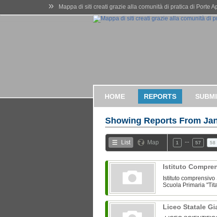
»
Mappa di siti creati grazie alla comunità di pratica di Porte 
HOME
REPORTS
SUBMI
Showing Reports From
Jan
…
List
Map
1
57
58
Istituto Compre
Istituto comprensivo
Scuola Primaria "Tita
Liceo Statale Gi