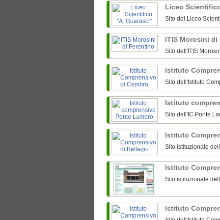
Liceo Scientific
Sito del Liceo Scien
ITIS Morosini di
Sito dell'ITIS Morosi
Istituto Compre
Sito dell'Istituto C
Istituto compre
Sito dell'IC Ponte L
Istituto Compre
Sito istituzionale de
Istituto Compre
Sito istituzionale d
Istituto Compre