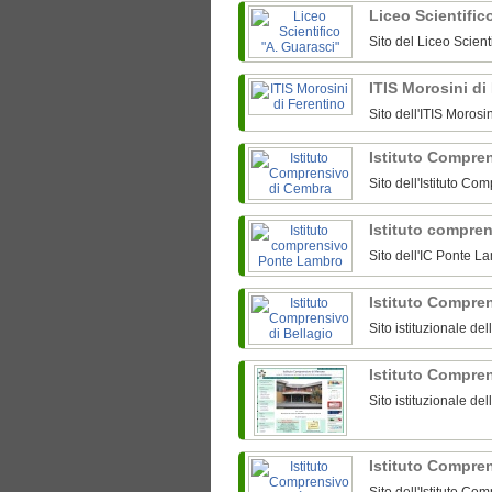
Liceo Scientific
Sito del Liceo Scien
ITIS Morosini di
Sito dell'ITIS Morosi
Istituto Compre
Sito dell'Istituto C
Istituto compre
Sito dell'IC Ponte L
Istituto Compre
Sito istituzionale de
Istituto Compre
Sito istituzionale d
Istituto Compre