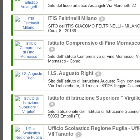
Sito del liceo artistico Arcangeli-Via Marchetti,22
ITIS Feltrinelli Milano
0
SITO dell'ITIS GIACOMO FELTRINELLI - MILANO P
Caro, 8 - 20136
Istituto Comprensivo di Fino Mornasc
0
Sito dell'Istituto Comprensivo di Fino Mornasco, Vi
Mornasco - Como
I.I.S. Augusto Righi
0
Sito dell'Istituto di Istruzione Augusto Righi con s
Via Trabocchetto, II Tronco - 89126 Reggio Calabr
Istituto di Istruzione Superiore " Virgili
0
Sito istituzionale dell' Istituto di Istruzione Superio
50053 Empoli (FI)
Ufficio Scolastico Regione Puglia - Uffi
VII Taranto
0