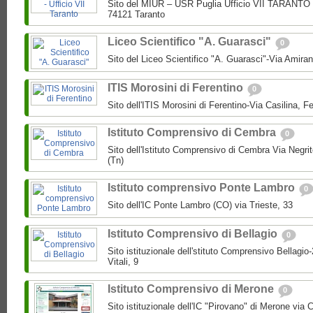
Sito del MIUR – USR Puglia Ufficio VII TARANTO 
74121 Taranto
Liceo Scientifico "A. Guarasci"
0
Sito del Liceo Scientifico "A. Guarasci"-Via Amira
ITIS Morosini di Ferentino
0
Sito dell'ITIS Morosini di Ferentino-Via Casilina, Fe
Istituto Comprensivo di Cembra
0
Sito dell'Istituto Comprensivo di Cembra Via Negri
(Tn)
Istituto comprensivo Ponte Lambro
0
Sito dell'IC Ponte Lambro (CO) via Trieste, 33
Istituto Comprensivo di Bellagio
0
Sito istituzionale dell'stituto Comprensivo Bellagio
Vitali, 9
Istituto Comprensivo di Merone
0
Sito istituzionale dell'IC "Pirovano" di Merone via